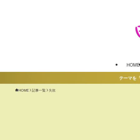
HOME
テーマを「SWE
HOME
記事一覧
失敗