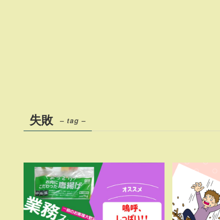
失敗
– tag –