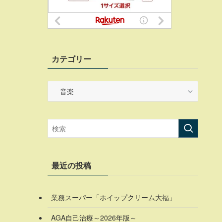
カテゴリー
カ
テ
ゴ
リ
ー
最近の投稿
業務スーパー「ホイップクリーム大福」
AGA自己治療～2026年版～