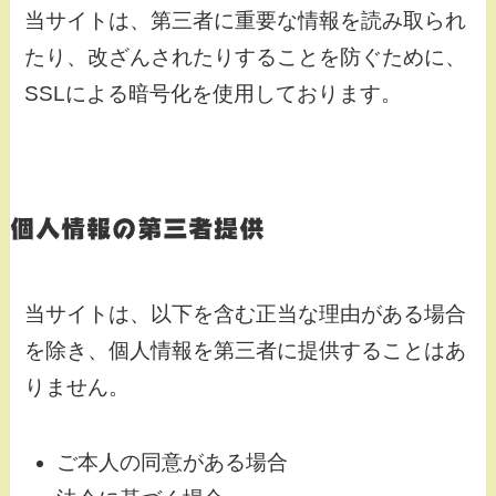
当サイトは、第三者に重要な情報を読み取られ
たり、改ざんされたりすることを防ぐために、
SSLによる暗号化を使用しております。
個人情報の第三者提供
当サイトは、以下を含む正当な理由がある場合
を除き、個人情報を第三者に提供することはあ
りません。
ご本人の同意がある場合