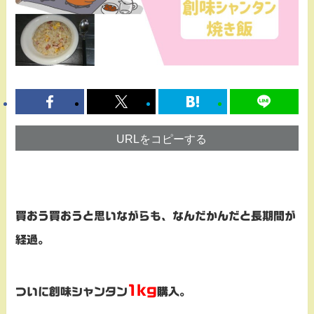
URLをコピーする
買おう買おうと思いながらも、なんだかんだと長期間が
経過。
1kg
ついに創味シャンタン
購入。