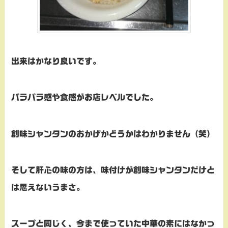
出来はかなり良いです。
パラパラ感や食感がお店レベルでした。
創味シャンタンのおかげかどうかはわかりません（笑）
そして肝心の味の方は、
味付けが創味シャンタンだけと
は思えないうまさ。
スープと同じく、今まで使っていた中華の素にはなかっ