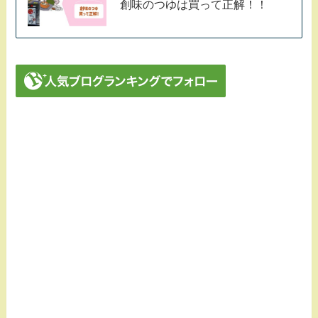
創味のつゆは買って正解！！