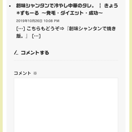
創味シャンタンで冷やし中華のタレ。 | きょう
*ずもーる ～発毛・ダイエット・成功～
2019年10月26日 10:08 PM
[…] こちらもどうぞ⇒『創味シャンタンで焼き
飯。』 […]
コメントする
コメント
※