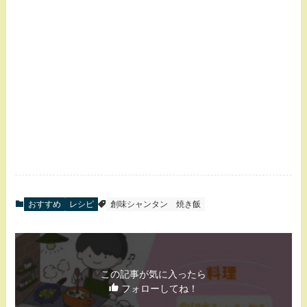
おすすめ
レシピ
創味シャンタン
焼き飯
この記事が気に入ったら
フォローしてね！