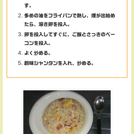
す。
多めの油をフライパンで熱し、煙が出始め
たら、溶き卵を投入。
卵を投入してすぐに、ご飯とさっきのベー
コンを投入。
よく炒める。
創味シャンタンを入れ、炒める。