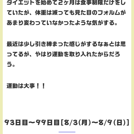
ダイエットを始めて２ヶ月は食事制限だけをし
ていたが、体重は減っても見た目のフォルムが
あまり変わっていなかったような気がする。
最近は少し引き締まった感じがするなぁとは思
ってるが、やはり運動を取り入れたからだろ
う。
運動は大事！！
93日目～99日目[8/3(月)～8/9(日)]