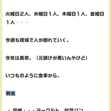
火曜日２人、水曜日１人、木曜日１人、金曜日
１人
・・・
今週も現場で人が倒れていく。
今年は異常。（元請けが悪いんやけど）
いつものように食事から。
朝食
月曜・・・
ヨーグルト、総菜パン