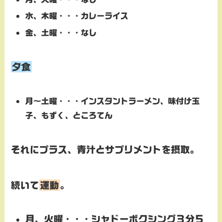
水、木曜・・・カレーライス
金、土曜・・・なし
夕食
月～土曜・・・インスタントラーメン、味付け玉
子、もずく、ところてん
それにプラス、青汁とサプリメントを摂取。
続いて
運動
。
月、火曜・・・シャドーボクシング３分５