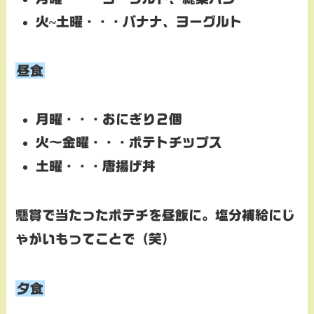
火~土曜・・・バナナ、ヨーグルト
昼食
月曜・・・おにぎり２個
火～金曜・・・
ポテトチップス
土曜・・・
唐揚げ丼
懸賞で当たったポテチを昼飯に。塩分補給にじ
ゃがいもってことで（笑）
夕食