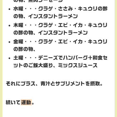
水曜・・・
クラゲ・ささみ・キュウリの酢
の物、
インスタントラーメン
木曜・・・
クラゲ・エビ・イカ・キュウリ
の酢の物、
インスタントラーメン
金曜・・・
クラゲ・エビ・イカ・キュウリ
の酢の物、
土曜・・・
デニーズでハンバーグ＋和食セ
ットのご飯大盛り、ミックスジュース
それにプラス、青汁とサプリメントを摂取。
続いて
運動
。