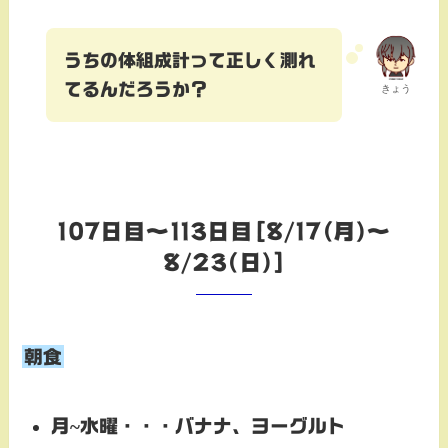
うちの体組成計って正しく測れ
てるんだろうか？
きょう
107日目～113日目[8/17(月)～
8/23(日)]
朝食
月~水曜・・・
バナナ、ヨーグルト