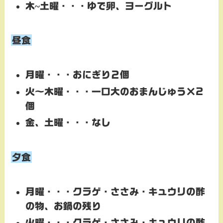
木~土曜・・・
ゆで卵、ヨーグルト
昼食
月曜・・・おにぎり２個
火～木曜・・・
一口大のおまんじゅう×2
個
金、土曜・・・
なし
夕食
月曜・・・
クラゲ・ささみ・キュウリの酢
の物、
お鍋の残り
火曜・・・
クラゲ・ささみ・キュウリの酢