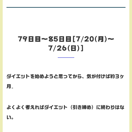
79日目～85日目[7/20(月)～
7/26(日)]
ダイエットを始めようと思ってから、気が付けば約３ヶ
。
月
よくよく考えればダイエット（引き締め）に終わりはな
い。