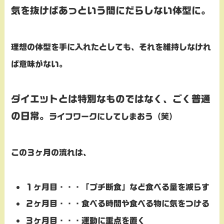
気を抜けばあっという間にだらしない体型に。
理想の体型を手に入れたとしても、それを維持しなけれ
ば意味がない。
ダイエットとは特別なものではなく、ごく普通
の日常。
ライフワークにしてしまおう（笑）
この３ヶ月の流れは、
１ヶ月目・・・「プチ断食」など食べる量を減らす
２ヶ月目・・・食べる時間や食べる物に気をつける
３ヶ月目・・・運動に重点を置く