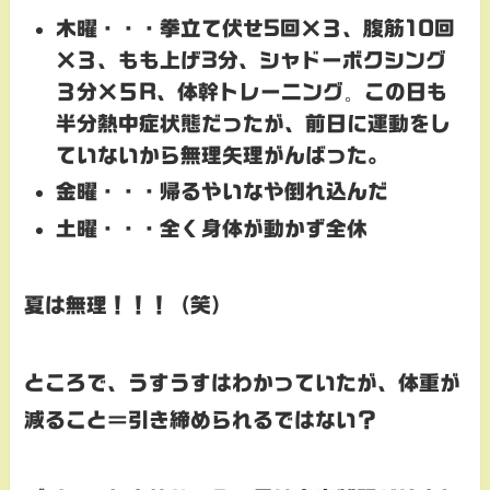
木曜・・・拳立て伏せ5回×３、腹筋10回
×３、もも上げ3分、シャドーボクシング
３分×５R、体幹トレーニング
。
この日も
半分熱中症状態だったが、前日に運動をし
ていないから無理矢理がんばった。
金曜・・・帰るやいなや倒れ込んだ
土曜・・・全く身体が動かず全休
夏は無理！！！（笑）
ところで、うすうすはわかっていたが、体重が
減ること＝引き締められるではない？