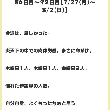
86日目～92日目[7/27(月)～
8/2(日)]
今週は、厳しかった。
炎天下の中での肉体労働。まさに命がけ。
水曜日１人、木曜日１人、金曜日３人。
倒れた作業員の人数。
自分自身、よくもったなぁと思う。