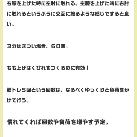
右膝を上げた時に左肘に触れる、左膝を上げた時に右肘
に触れるというふうに交互に捻るような感じですると良
い。
３分はきつい場合、６０回。
もも上げはくびれをつくるのに有効！
筋トレ５回という回数は、なるべくゆっくりと負荷をか
けて行う。
慣れてくれば回数や負荷を増やす予定。