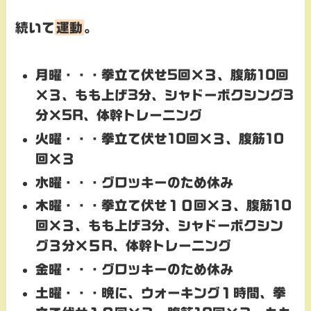
続いて
運動
。
月曜・・・
拳立て伏せ5回×３、腹筋10回
×３、もも上げ3分、シャドーボクシング3
分×5R、体幹トレーニング
火曜・・・
拳立て伏せ10回×３、腹筋10
回×３
水曜・・・
グロッキーのため休
み
木曜・・・
拳立て伏せ１０回×３、腹筋10
回×３、もも上げ3分、シャドーボクシン
グ３分×５R、体幹トレーニング
金曜・・・
グロッキーのため休
み
土曜・・・
晩に、ウォーキング１時間、拳