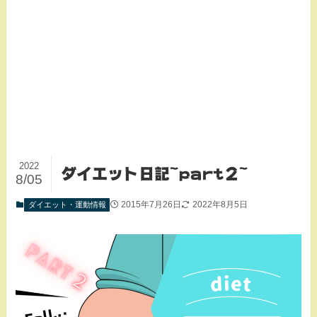
2022
ダイエット日記~part２~
8/05
2015年7月26日
2022年8月5日
ダイエット・運動情報