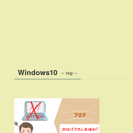
Windows10
– tag –