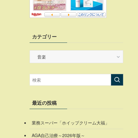
カテゴリー
カ
テ
ゴ
リ
ー
最近の投稿
業務スーパー「ホイップクリーム大福」
AGA自己治療～2026年版～