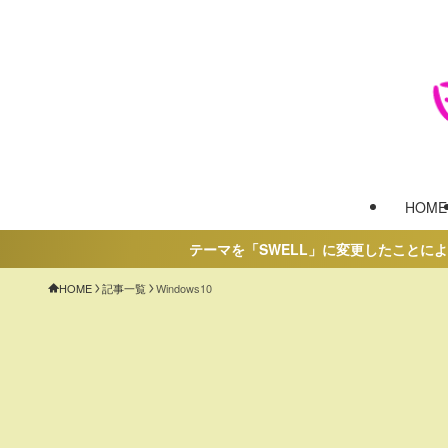
HOME
テーマを「SWELL」に変更したことにより修正
HOME
記事一覧
Windows10