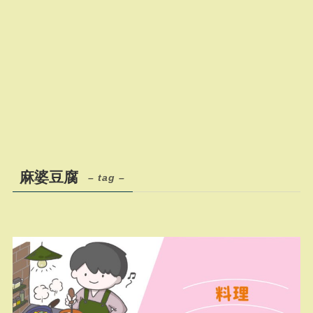
麻婆豆腐
– tag –