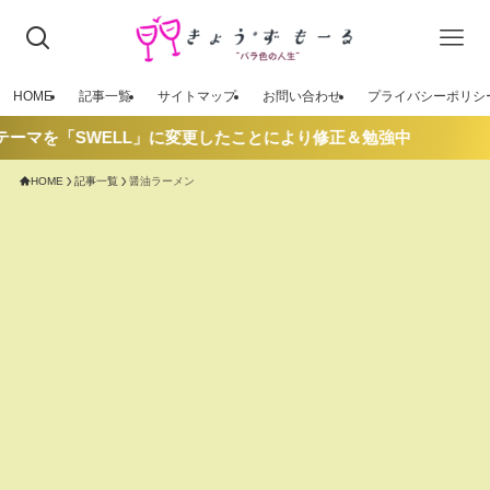
HOME
記事一覧
サイトマップ
お問い合わせ
プライバシーポリシ
ーマを「SWELL」に変更したことにより修正＆勉強中
HOME
記事一覧
醤油ラーメン