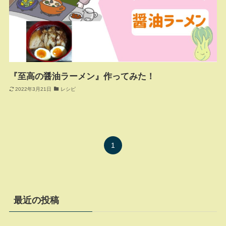
『至高の醤油ラーメン』作ってみた！
2022年3月21日
レシピ
1
最近の投稿