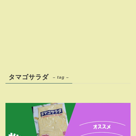
タマゴサラダ
– tag –