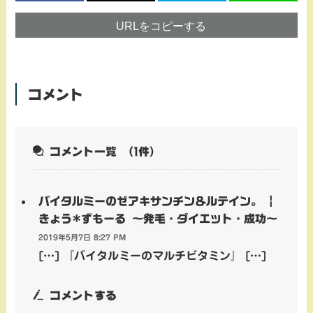
URLをコピーする
コメント
コメント一覧
（1件）
バイタルミーのゼアキサンチン＆ルテイン。 |
きょう*ずもーる ～発毛・ダイエット・成功～
2019年5月7日 8:27 PM
[…] 『バイタルミーのマルチビタミン』 […]
コメントする