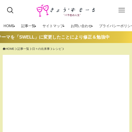
HOME
記事一覧
サイトマップ
お問い合わせ
プライバシーポリシ
を「SWELL」に変更したことにより修正＆勉強中
HOME
記事一覧
日々の出来事
レシピ