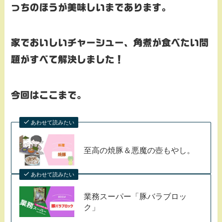
っちのほうが美味しいまであります。
家でおいしいチャーシュー、角煮が食べたい問
題がすべて解決しました！
今回はここまで。
あわせて読みたい
至高の焼豚＆悪魔の壺もやし。
あわせて読みたい
業務スーパー「豚バラブロッ
ク」