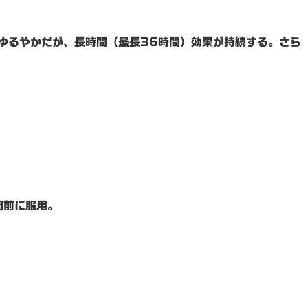
ゆるやかだが、長時間（最長36時間）効果が持続する。さら
間前に服用。