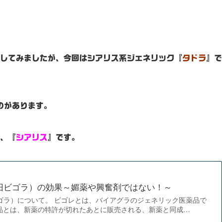
してみましたが、今回はシアリス系ジェネリック『
タドラ
』で
のがあります。
、『
シアリス
』です。
旧ビゴラ）の効果～媚薬や興奮剤ではない！～
ゴラ）について。 ビゴレとは、バイアグラのジェネリック医薬品で
品とは、新薬の特許が切れたあとに販売される、新薬と同成…