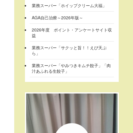
業務スーパー「ホイップクリーム大福」
AGA自己治療～2026年版～
2026年度 ポイント・アンケートサイト収
益
業務スーパー「サクッと旨！！えび天ぷ
ら」
業務スーパー「やみつきキムチ餃子」「肉
汁あふれる生餃子」