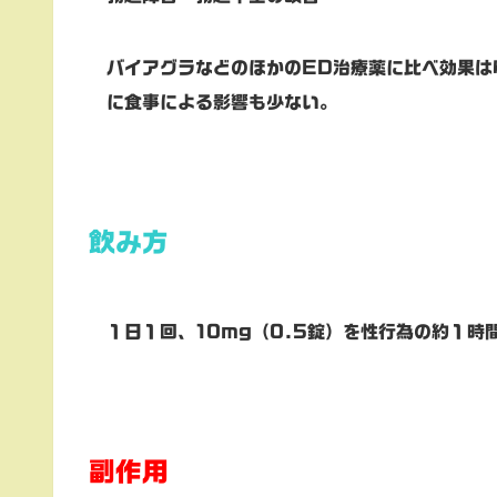
バイアグラなどのほかのED治療薬に比べ効果は
に食事による影響も少ない。
飲み方
１日１回、10mg（0.5錠）を性行為の約１時
副作用