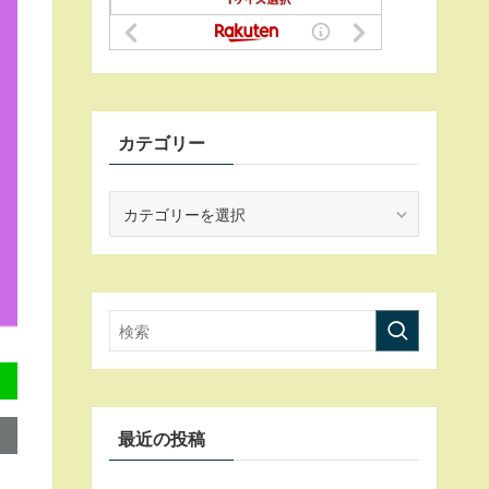
カテゴリー
カ
テ
ゴ
リ
ー
最近の投稿