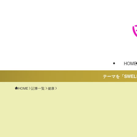
HOME
テーマを「SWELL」に変更した
HOME
記事一覧
健康