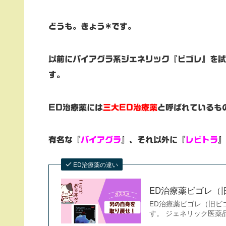
どうも。きょう*です。
以前にバイアグラ系ジェネリック『ビゴレ』を試
す。
ED治療薬には
三大ED治療薬
と呼ばれているも
有名な『
バイアグラ
』、それ以外に『
レビトラ
』
ED治療薬の違い
ED治療薬ビゴレ（
ED治療薬ビゴレ（旧ビ
す。 ジェネリック医薬