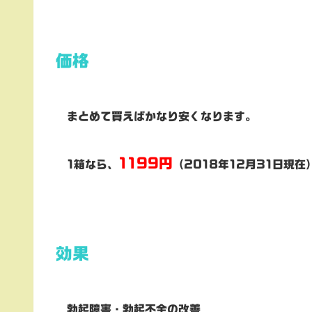
価格
まとめて買えばかなり安くなります。
1199円
1箱なら、
（2018年12月31日現在
効果
勃起障害・勃起不全の改善