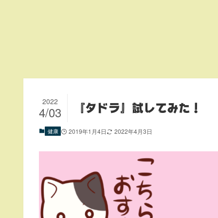
2022
『タドラ』試してみた！
4/03
健康
2019年1月4日
2022年4月3日