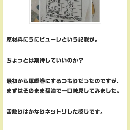
原材料にうにピューレという記載が。
ちょっとは期待していいのか？
最初から軍艦巻にするつもりだったのですが、
まずはそのまま醤油で一口味見してみました。
舌触りはかなりネットリした感じです。