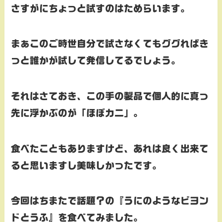
さすがにちょっと試すのはためらいます。
まぁこのご時世自分で試さなくてもググればき
っと誰かが試して発信してるでしょう。
それはさておき、この手の製品で個人的に真っ
先に浮かぶのが「ほぼカニ」。
食べたこともありますけど、あれは良く出来て
ると思いますし美味しかったです。
今回はちまたで話題？の『うにのようなビヨン
ドとうふ』を食べてみました。