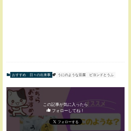
おすすめ
日々の出来事
うにのような豆腐
ビヨンドとうふ
この記事が気に入ったら
フォローしてね！