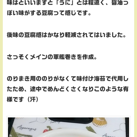
味はといいますと「うに」とは程遠く、醤油っ
ぽい味がする豆腐って感じです。
後味の豆腐感はかなり軽減されてはいました。
さっそくメインの軍艦巻きを作成。
のりまき用ののりがなくて味付け海苔で代用し
たため、途中でめんどくさくなりこのような有
様です（汗）