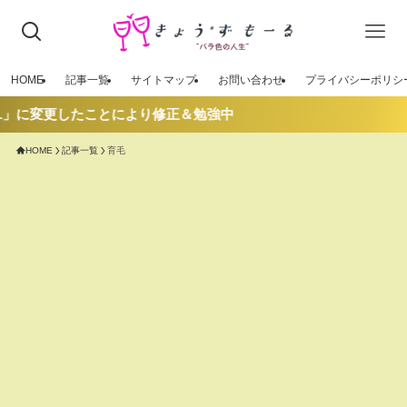
HOME
記事一覧
サイトマップ
お問い合わせ
プライバシーポリシ
L」に変更したことにより修正＆勉強中
HOME
記事一覧
育毛