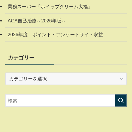
業務スーパー「ホイップクリーム大福」
AGA自己治療～2026年版～
2026年度 ポイント・アンケートサイト収益
カテゴリー
カ
テ
ゴ
リ
ー