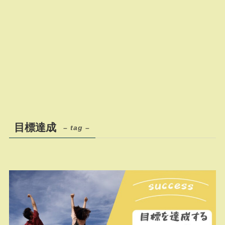
目標達成
– tag –