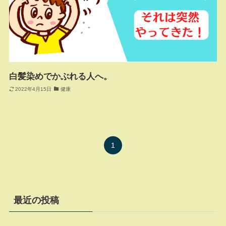
白髪染めでかぶれる人へ。
2022年4月15日
健康
1
最近の投稿