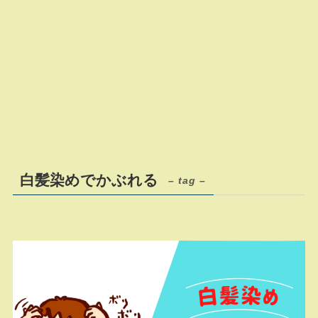
白髪染めでかぶれる
– tag –