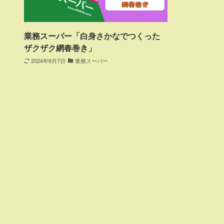
業務スーパー「白身さかなでつくった
ザクザク網春巻き」
2024年9月7日
業務スーパー