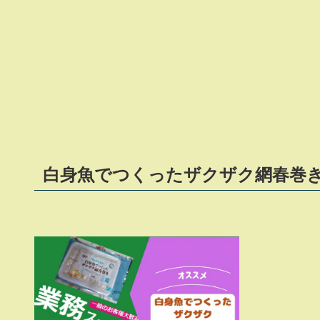
白身魚でつくったザクザク網春巻