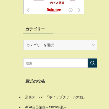
カテゴリー
カ
テ
ゴ
リ
ー
最近の投稿
業務スーパー「ホイップクリーム大福」
AGA自己治療～2026年版～