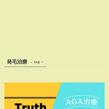
発毛治療
– tag –