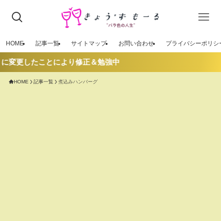
HOME
記事一覧
サイトマップ
お問い合わせ
プライバシーポリシ
」に変更したことにより修正＆勉強中
HOME
記事一覧
煮込みハンバーグ