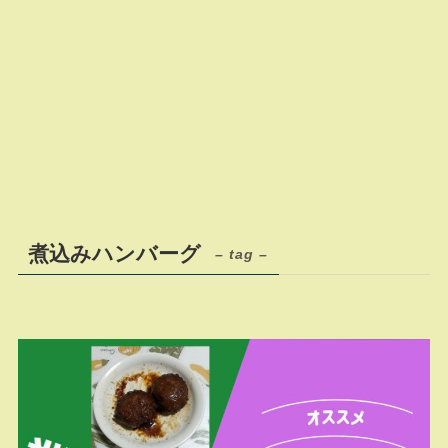
煮込みハンバーグ
– tag –