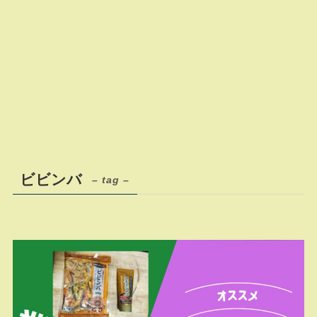
ビビンバ
– tag –