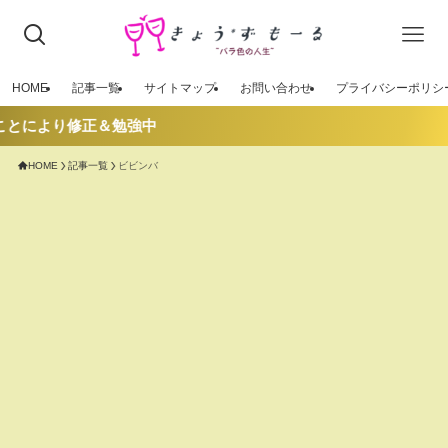
HOME
記事一覧
サイトマップ
お問い合わせ
プライバシーポリシ
ことにより修正＆勉強中
HOME
記事一覧
ビビンバ