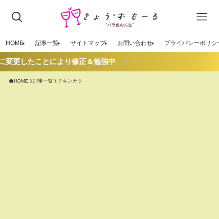
HOME
記事一覧
サイトマップ
お問い合わせ
プライバシーポリシ
」に変更したことにより修正＆勉強中
HOME
記事一覧
チキンカツ