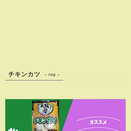
チキンカツ
– tag –