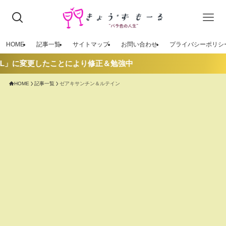
HOME
記事一覧
サイトマップ
お問い合わせ
プライバシーポリシ
L」に変更したことにより修正＆勉強中
HOME
記事一覧
ゼアキサンチン＆ルテイン