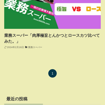
業務スーパー「肉厚極旨とんかつとロースカツ比べて
みた。」
2024年2月16日
業務スーパー
1
最近の投稿