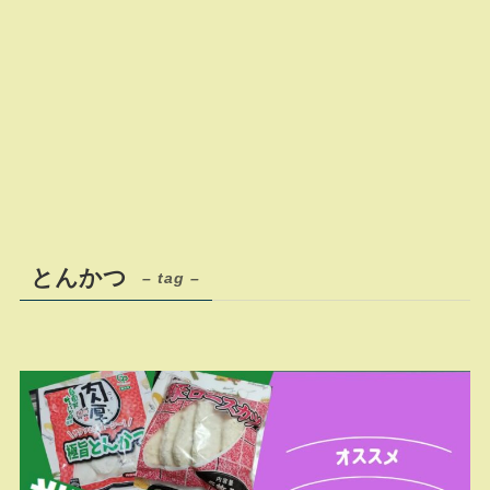
とんかつ
– tag –