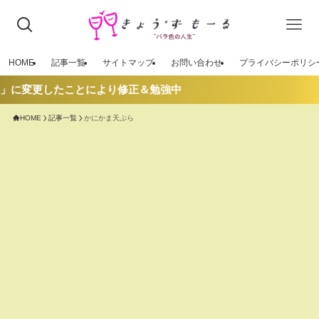
HOME
記事一覧
サイトマップ
お問い合わせ
プライバシーポリシ
L」に変更したことにより修正＆勉強中
HOME
記事一覧
かにかま天ぷら