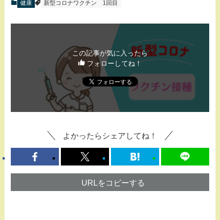
健康
新型コロナワクチン
1回目
この記事が気に入ったら
フォローしてね！
よかったらシェアしてね！
URLをコピーする