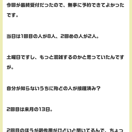
今回が最終受付だったので、無事に予約できてよかった
です。
当日は1回目の人が8人、2回めの人が2人。
土曜日ですし、もっと混雑するのかと思っていたんです
が。
自分が知らないうちに殆どの人が接種済み？
2回目は来月の13日。
2回目のほうが副作用がひどいと聞いてるんで、ちょっ