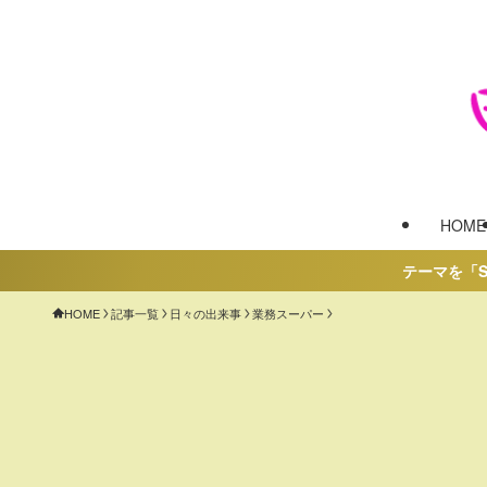
HOME
テーマを「SWELL」に変更したこ
HOME
記事一覧
日々の出来事
業務スーパー