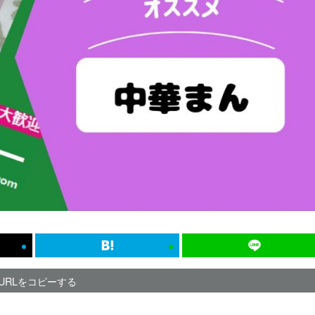
URLをコピーする