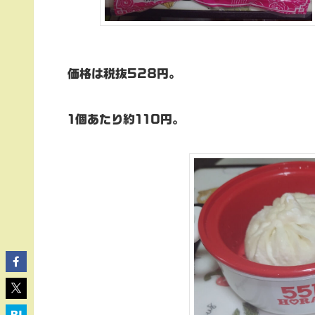
価格は税抜528円。
1個あたり約110円。