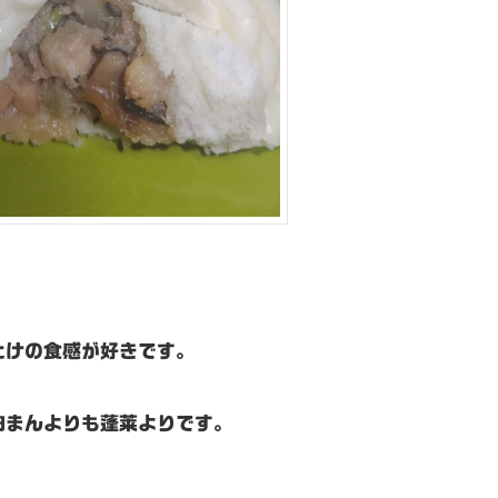
たけの食感が好きです。
肉まんよりも蓬莱よりです。