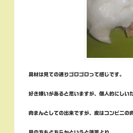
具材は見ての通りゴロゴロって感じです。
好き嫌いがあると思いますが、個人的にしい
肉まんとしての出来ですが、皮はコンビニの
具の方もどちらかというと蓬莱より。