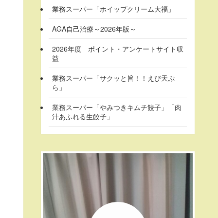
業務スーパー「ホイップクリーム大福」
AGA自己治療～2026年版～
2026年度 ポイント・アンケートサイト収
益
業務スーパー「サクッと旨！！えび天ぷ
ら」
業務スーパー「やみつきキムチ餃子」「肉
汁あふれる生餃子」