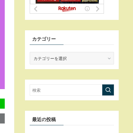
カテゴリー
カ
テ
ゴ
リ
ー
最近の投稿