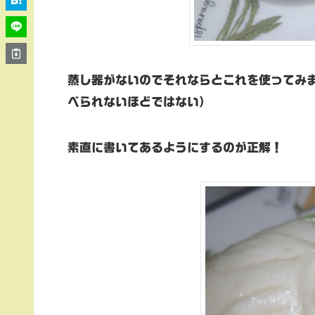
蒸し器がないのでそれならとこれを使ってみ
べられないほどではない）
素直に書いてあるようにするのが正解！