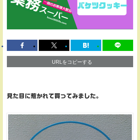
URLをコピーする
見た目に惹かれて買ってみました。