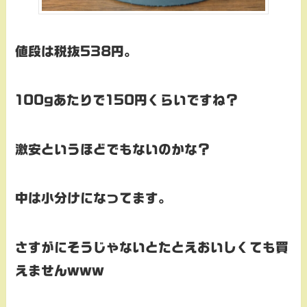
値段は税抜538円。
100gあたりで150円くらいですね？
激安というほどでもないのかな？
中は小分けになってます。
さすがにそうじゃないとたとえおいしくても買
えませんwww