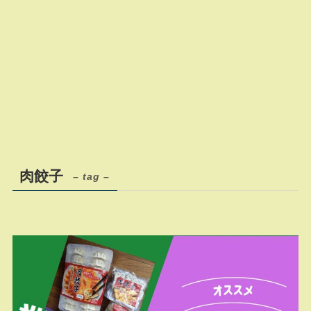
肉餃子
– tag –